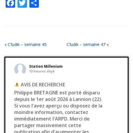
Facebook
Twitter
Partager
EMBED
«
C’ludik – semaine 45
C’ludik – semaine 47
»
Station Millenium
13 heures déjà
AVIS DE RECHERCHE
Philippe BRETAGNE est porté disparu
depuis le 1er août 2026 à Lannion (22).
Si vous l'avez aperçu ou disposez de la
moindre information, contactez
immédiatement l'ARPD. Merci de
partager massivement cette
publication afin d'augmenter les