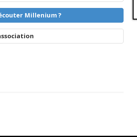
couter Millenium ?
association