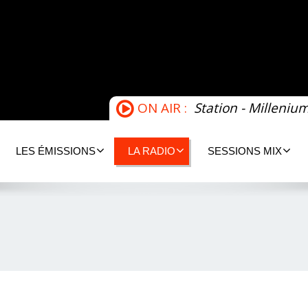
ON AIR :
Station - Milleniu
LES ÉMISSIONS
LA RADIO
SESSIONS MIX