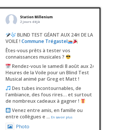
Station Millenium
2 jours déjà
BLIND TEST GÉANT AUX 24H DE LA
VOILE !
Commune Trégastel
Êtes-vous prêts à tester vos
connaissances musicales ?
Rendez-vous le samedi 8 août aux 24
Heures de la Voile pour un Blind Test
Musical animé par Greg et Matt !
Des tubes incontournables, de
l'ambiance, des fous rires… et surtout
de nombreux cadeaux à gagner !
Venez entre amis, en famille ou
entre collègues e
...
En savoir plus
Photo