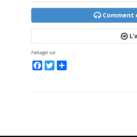
Comment é
L’
Partager sur
Facebook
Twitter
Partager