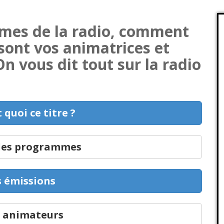
mmes de la radio, comment
sont vos animatrices et
n vous dit tout sur la radio
t quoi ce titre ?
 des programmes
s émissions
 animateurs