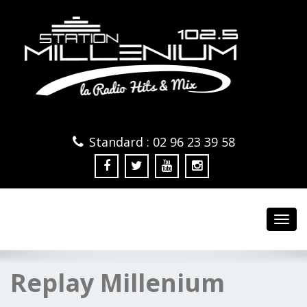
Standard : 02 96 23 39 58
Toggl
navig
Replay Millenium