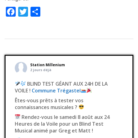
Facebook
Twitter
Partager
Station Millenium
2 jours déjà
BLIND TEST GÉANT AUX 24H DE LA
VOILE !
Commune Trégastel
Êtes-vous prêts à tester vos
connaissances musicales ?
Rendez-vous le samedi 8 août aux 24
Heures de la Voile pour un Blind Test
Musical animé par Greg et Matt !