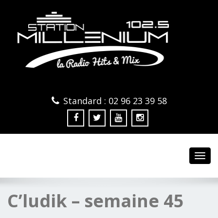
Standard : 02 96 23 39 58
Toggl
navig
C’ludik – semaine 45