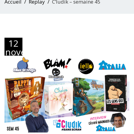
Accueil
Replay
C’ludik – semaine 45
12
novembre
2019