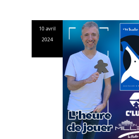
10 avril
2024