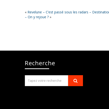
«
Revelune – C’est passé sous les radars – Destinatio
– On y rejoue ?
»
Recherche