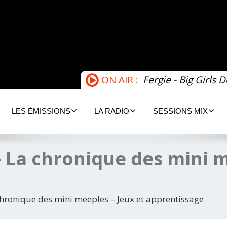
ON AIR :
Fergie - Big Girls D
LES ÉMISSIONS
LA RADIO
SESSIONS MIX
– La chronique des mini m
chronique des mini meeples – Jeux et apprentissage