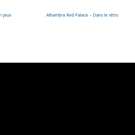
n jeux
Alhambra Red Palace – Dans le rétro