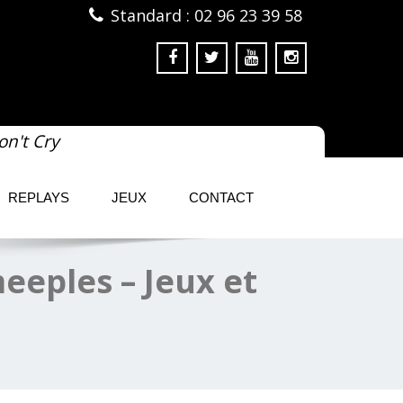
Standard : 02 96 23 39 58
on't Cry
REPLAYS
JEUX
CONTACT
eeples – Jeux et