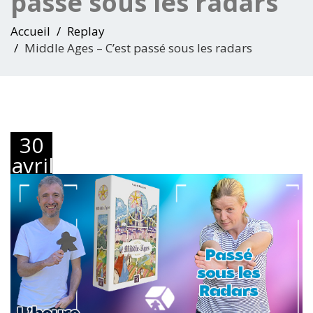
passé sous les radars
Accueil
Replay
Middle Ages – C’est passé sous les radars
30
avril
2024