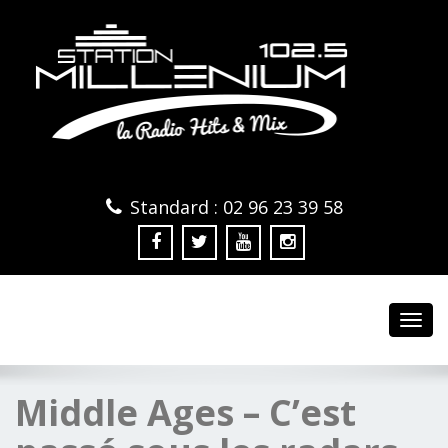
Standard : 02 96 23 39 58
Toggl
navig
Middle Ages – C’est