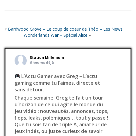
«
Bardwood Grove – Le coup de coeur de Théo – Les News
Wonderlands War – Spécial Alice
»
Station Millenium
6 heures déjà
L’Actu Gamer avec Greg – L’actu
gaming comme tu l’aimes, directe et
sans détour.
Chaque semaine, Greg te fait un tour
d’horizon de ce qui agite le monde du
jeu vidéo : nouveautés, annonces, tops,
flops, leaks, polémiques… tout y passe !
Que tu sois fan de triple A, amateur de
jeux indés, ou juste curieux de savoir