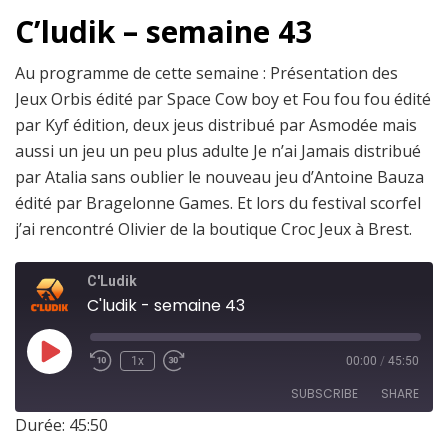
C’ludik – semaine 43
Au programme de cette semaine : Présentation des
Jeux Orbis édité par Space Cow boy et Fou fou fou édité
par Kyf édition, deux jeus distribué par Asmodée mais
aussi un jeu un peu plus adulte Je n’ai Jamais distribué
par Atalia sans oublier le nouveau jeu d’Antoine Bauza
édité par Bragelonne Games. Et lors du festival scorfel
j’ai rencontré Olivier de la boutique Croc Jeux à Brest.
C'Ludik
C'ludik - semaine 43
1x
00:00
/
45:50
SUBSCRIBE
SHARE
Durée: 45:50