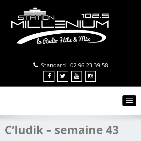
Standard : 02 96 23 39 58
Toggl
navig
C’ludik – semaine 43