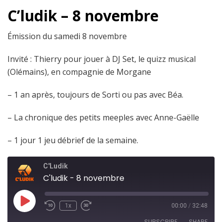
C’ludik – 8 novembre
Émission du samedi 8 novembre
Invité : Thierry pour jouer à DJ Set, le quizz musical
(Olémains), en compagnie de Morgane
– 1 an après, toujours de Sorti ou pas avec Béa.
– La chronique des petits meeples avec Anne-Gaëlle
– 1 jour 1 jeu débrief de la semaine.
C'Ludik
C'ludik - 8 novembre
1x
00:00
/
32:48
SUBSCRIBE
SHARE