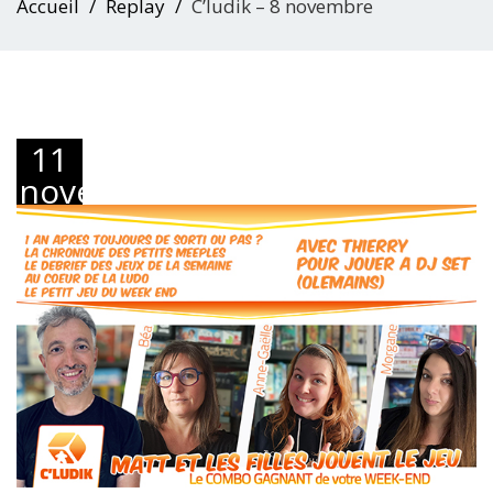
Accueil
Replay
C’ludik – 8 novembre
11
novembre
2025