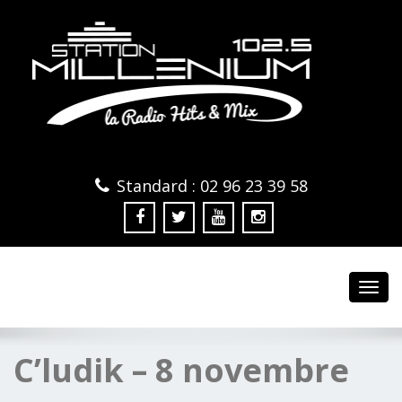
Standard : 02 96 23 39 58
Toggl
navig
C’ludik – 8 novembre