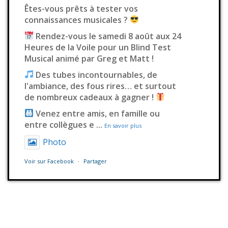
Êtes-vous prêts à tester vos
connaissances musicales ?
Rendez-vous le samedi 8 août aux 24
Heures de la Voile pour un Blind Test
Musical animé par Greg et Matt !
Des tubes incontournables, de
l'ambiance, des fous rires… et surtout
de nombreux cadeaux à gagner !
Venez entre amis, en famille ou
entre collègues e
...
En savoir plus
Photo
Voir sur Facebook
·
Partager
Station Millenium
3 jours déjà
Il fallait s’en douter