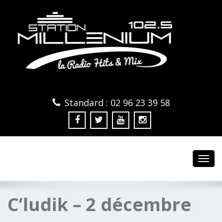
Standard : 02 96 23 39 58
Toggl
navig
C’ludik – 2 décembre