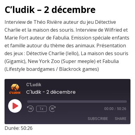
C’ludik – 2 décembre
Interview de Théo Rivière auteur du jeu Détective
Charlie et la maison des souris. Interview de Wilfried et
Marie Fort auteur de Fabulia. Emission spéciale enfants
et famille autour du thème des animaux. Présentation
des jeux : Détective Charlie (Iello), La maison des souris
(Gigamic), New York Zoo (Super meeple) et Fabulia
(Lifestyle boardgames / Blackrock games)
C'Ludik
C'ludik - 2 décembre
1x
00:00
/
50:26
SUBSCRIBE
SHARE
Durée: 50:26