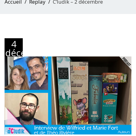
Accueil
Replay
C’ludik – 2 décembre
4
décembre
2020