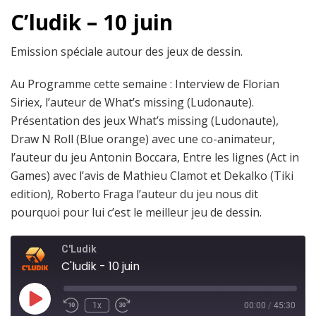
C’ludik – 10 juin
Emission spéciale autour des jeux de dessin.
Au Programme cette semaine : Interview de Florian
Siriex, l’auteur de What’s missing (Ludonaute).
Présentation des jeux What’s missing (Ludonaute),
Draw N Roll (Blue orange) avec une co-animateur,
l’auteur du jeu Antonin Boccara, Entre les lignes (Act in
Games) avec l’avis de Mathieu Clamot et Dekalko (Tiki
edition), Roberto Fraga l’auteur du jeu nous dit
pourquoi pour lui c’est le meilleur jeu de dessin.
C'Ludik
C'ludik - 10 juin
1x
00:00
/
45:30