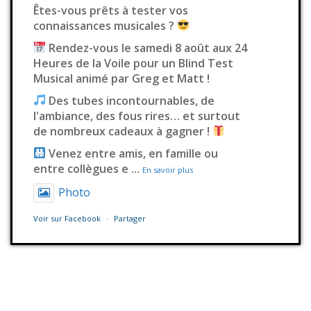
Êtes-vous prêts à tester vos
connaissances musicales ?
Rendez-vous le samedi 8 août aux 24
Heures de la Voile pour un Blind Test
Musical animé par Greg et Matt !
Des tubes incontournables, de
l'ambiance, des fous rires… et surtout
de nombreux cadeaux à gagner !
Venez entre amis, en famille ou
entre collègues e
...
En savoir plus
Photo
Voir sur Facebook
·
Partager
Station Millenium
3 jours déjà
Il fallait s’en douter