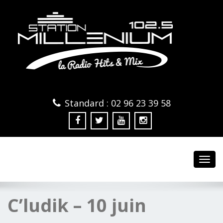
Standard : 02 96 23 39 58
Toggl
navig
C’ludik – 10 juin