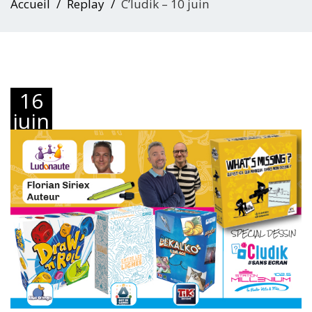
Accueil
Replay
C’ludik – 10 juin
16
juin
2020