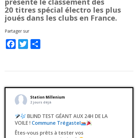
présente le classement des
20 titres spécial électro les plus
joués dans les clubs en France.
Partager sur
Facebook
Twitter
Partager
Station Millenium
2 jours déjà
BLIND TEST GÉANT AUX 24H DE LA
VOILE !
Commune Trégastel
Êtes-vous prêts à tester vos