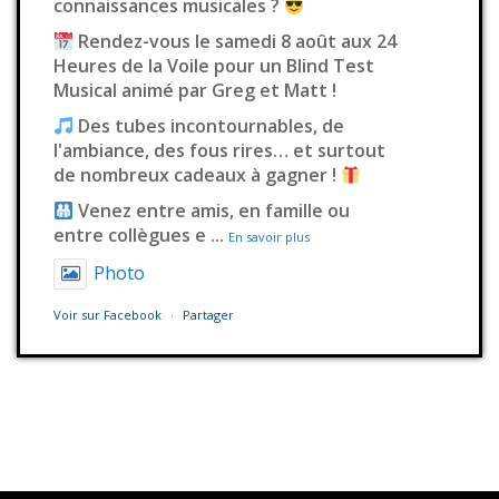
connaissances musicales ?
Rendez-vous le samedi 8 août aux 24
Heures de la Voile pour un Blind Test
Musical animé par Greg et Matt !
Des tubes incontournables, de
l'ambiance, des fous rires… et surtout
de nombreux cadeaux à gagner !
Venez entre amis, en famille ou
entre collègues e
...
En savoir plus
Photo
Voir sur Facebook
·
Partager
Station Millenium
2 jours déjà
Il fallait s’en douter